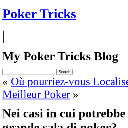
Poker Tricks
|
My Poker Tricks Blog
«
Où pourriez-vous Locali
Meilleur Poker
»
Nei casi in cui potrebb
grande sala di poker?