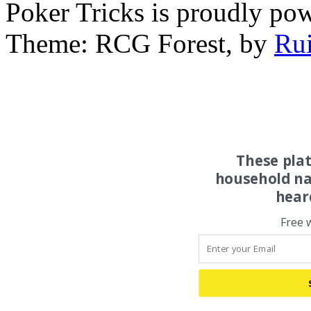
Poker Tricks is proudly po
Theme: RCG Forest, by
Rui
These pla
household na
hear
Free 