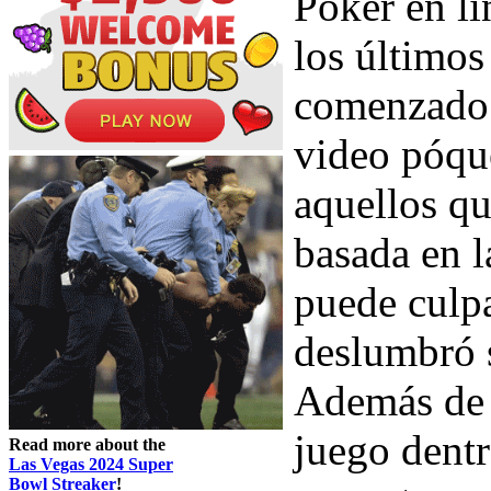
Póker en lí
los últimos
comenzado 
video póque
aquellos qu
basada en 
puede culpa
deslumbró s
Además de 
juego dentr
Read more about the
Las Vegas 2024 Super
Bowl Streaker
!