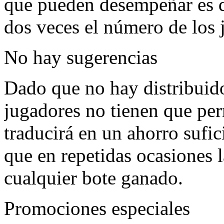
que pueden desempeñar es d
dos veces el número de los 
No hay sugerencias
Dado que no hay distribuido
jugadores no tienen que perm
traducirá en un ahorro sufic
que en repetidas ocasiones 
cualquier bote ganado.
Promociones especiales